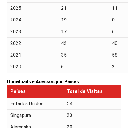
2025
21
11
2024
19
0
2023
17
6
2022
42
40
2021
35
58
2020
6
2
Donwloads e Acessos por Países
Países
Total de Visitas
Estados Unidos
54
Singapura
23
Alemanha
20