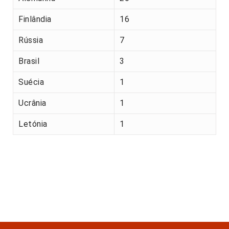
Finlândia
16
Rússia
7
Brasil
3
Suécia
1
Ucrânia
1
Letónia
1