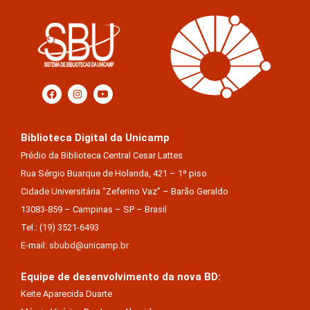
Biblioteca Digital da Unicamp
Prédio da Biblioteca Central Cesar Lattes
Rua Sérgio Buarque de Holanda, 421 – 1º piso
Cidade Universitária “Zeferino Vaz” – Barão Geraldo
13083-859 – Campinas – SP – Brasil
Tel.: (19) 3521-6493
E-mail: sbubd@unicamp.br
Equipe de desenvolvimento da nova BD:
Keite Aparecida Duarte