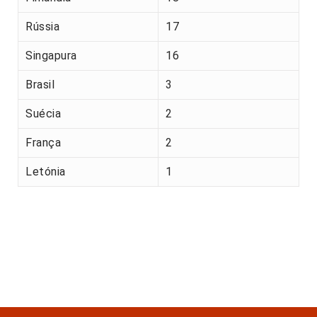
Rússia
17
Singapura
16
Brasil
3
Suécia
2
França
2
Letónia
1