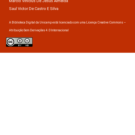
Márcio Vinícius De Jesus Almeida
Saul Victor De Castro E Silva
A Biblioteca Digital da Unicamp está licenciado com uma Licença Creative Commons –
Atribuição Sem Derivações 4.0 Internacional