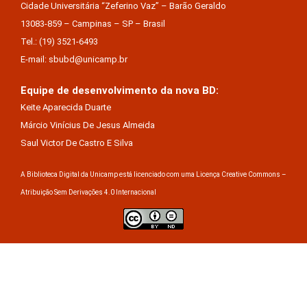
Cidade Universitária “Zeferino Vaz” – Barão Geraldo
13083-859 – Campinas – SP – Brasil
Tel.: (19) 3521-6493
E-mail: sbubd@unicamp.br
Equipe de desenvolvimento da nova BD:
Keite Aparecida Duarte
Márcio Vinícius De Jesus Almeida
Saul Victor De Castro E Silva
A Biblioteca Digital da Unicamp está licenciado com uma Licença Creative Commons –
Atribuição Sem Derivações 4.0 Internacional