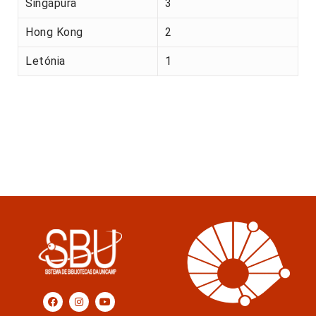
Singapura
3
Hong Kong
2
Letónia
1