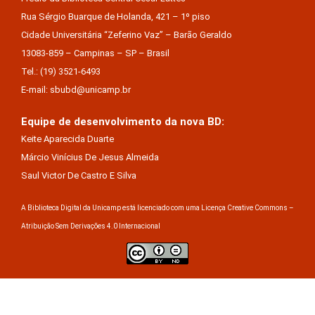
Rua Sérgio Buarque de Holanda, 421 – 1º piso
Cidade Universitária “Zeferino Vaz” – Barão Geraldo
13083-859 – Campinas – SP – Brasil
Tel.: (19) 3521-6493
E-mail: sbubd@unicamp.br
Equipe de desenvolvimento da nova BD:
Keite Aparecida Duarte
Márcio Vinícius De Jesus Almeida
Saul Victor De Castro E Silva
A Biblioteca Digital da Unicamp está licenciado com uma Licença Creative Commons –
Atribuição Sem Derivações 4.0 Internacional