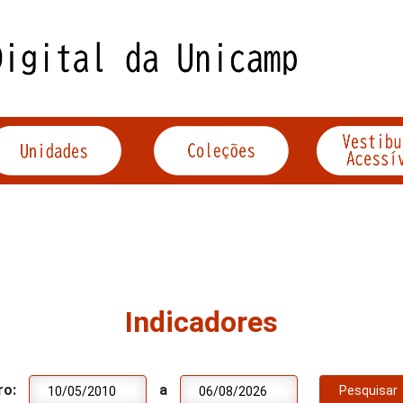
Indicadores
ro:
a