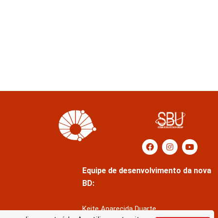
Equipe de desenvolvimento da nova
BD:
Keite Aparecida Duarte