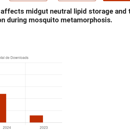
n affects midgut neutral lipid storage and
ion during mosquito metamorphosis.