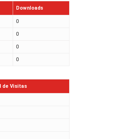
Downloads
0
0
0
0
l de Visitas