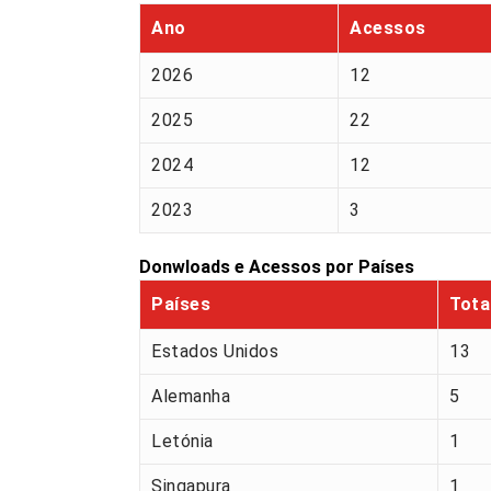
Ano
Acessos
2026
12
2025
22
2024
12
2023
3
Donwloads e Acessos por Países
Países
Tota
Estados Unidos
13
Alemanha
5
Letónia
1
Singapura
1