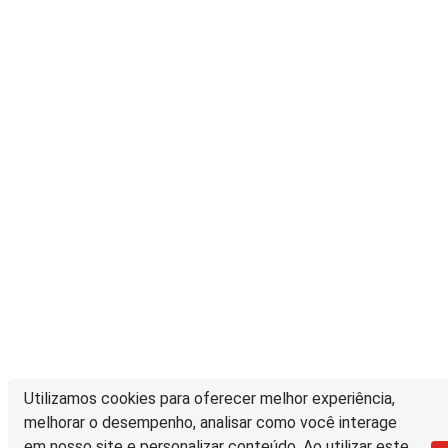
Utilizamos cookies para oferecer melhor experiência,
melhorar o desempenho, analisar como você interage
em nosso site e personalizar conteúdo. Ao utilizar este