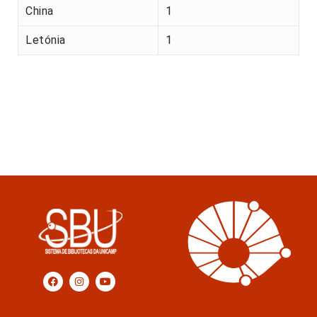
China
1
Letónia
1