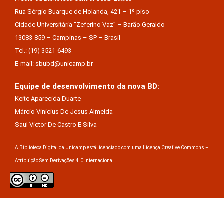
Rua Sérgio Buarque de Holanda, 421 – 1º piso
Cidade Universitária “Zeferino Vaz” – Barão Geraldo
13083-859 – Campinas – SP – Brasil
Tel.: (19) 3521-6493
E-mail: sbubd@unicamp.br
Equipe de desenvolvimento da nova BD:
Keite Aparecida Duarte
Márcio Vinícius De Jesus Almeida
Saul Victor De Castro E Silva
A Biblioteca Digital da Unicamp está licenciado com uma Licença Creative Commons –
Atribuição Sem Derivações 4.0 Internacional