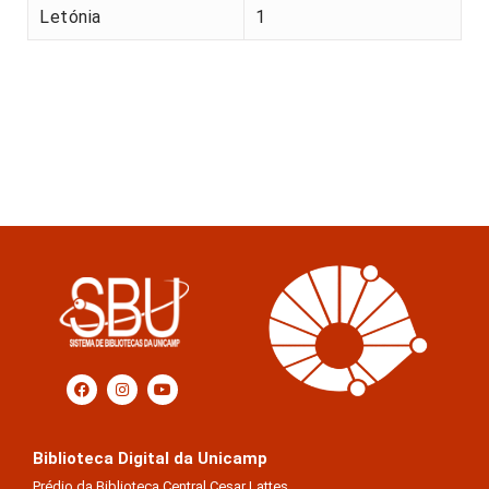
Letónia
1
Biblioteca Digital da Unicamp
Prédio da Biblioteca Central Cesar Lattes