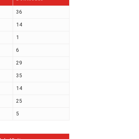
36
14
1
6
29
35
14
25
5