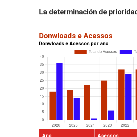
La determinación de priorida
Donwloads e Acessos
Donwloads e Acessos por ano
Ano
Acessos