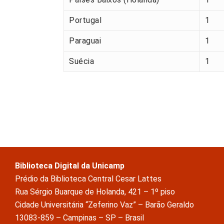
Portugal
1
Paraguai
1
Suécia
1
Biblioteca Digital da Unicamp
Prédio da Biblioteca Central Cesar Lattes
Rua Sérgio Buarque de Holanda, 421 – 1º piso
Cidade Universitária “Zeferino Vaz” – Barão Geraldo
13083-859 – Campinas – SP – Brasil