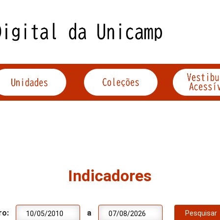
Indicadores
ro:
a