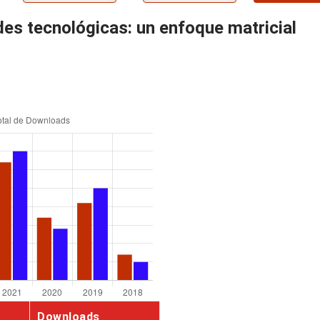
des tecnológicas: un enfoque matricial
Downloads