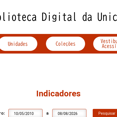
Indicadores
ro:
a