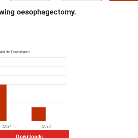
lowing oesophagectomy.
Downloads