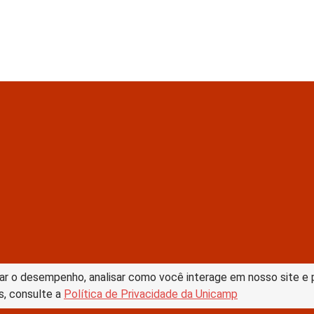
tive Commons –
ar o desempenho, analisar como você interage em nosso site e pe
s, consulte a
Política de Privacidade da Unicamp