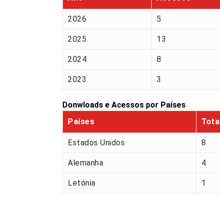
2026
5
2025
13
2024
8
2023
3
Donwloads e Acessos por Países
Países
Tota
Estados Unidos
8
Alemanha
4
Letónia
1