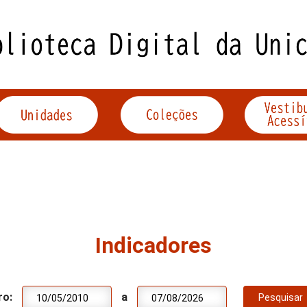
Indicadores
ro:
a