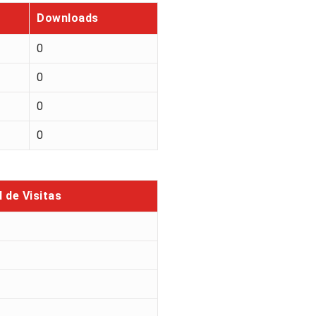
Downloads
0
0
0
0
l de Visitas