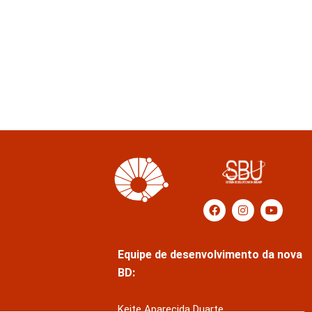
Equipe de desenvolvimento da nova
BD:
Keite Aparecida Duarte