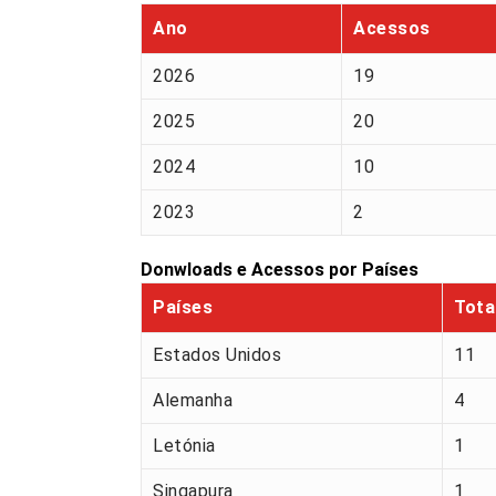
Ano
Acessos
2026
19
2025
20
2024
10
2023
2
Donwloads e Acessos por Países
Países
Tota
Estados Unidos
11
Alemanha
4
Letónia
1
Singapura
1