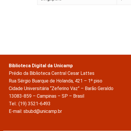
Biblioteca Digital da Unicamp
Prédio da Biblioteca Central Cesar Lattes
Rua Sérgio Buarque de Holanda, 421 – 1º piso
Cidade Universitária “Zeferino Vaz” – Barão Geraldo
13083-859 – Campinas – SP – Brasil
Tel.: (19) 3521-6493
E-mail: sbubd@unicamp.br