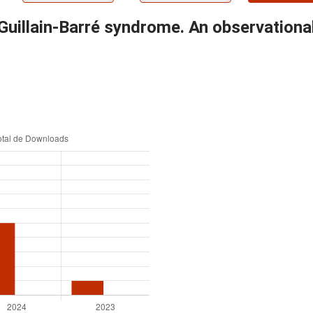
illain-Barré syndrome. An observational 