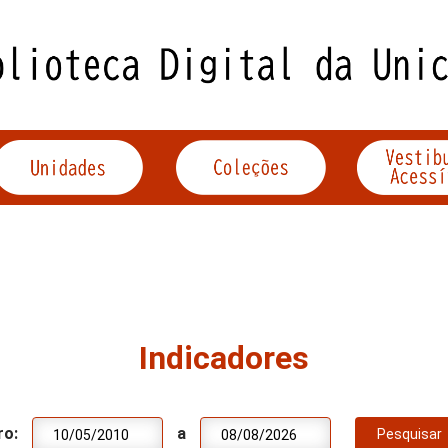
Indicadores
ro:
a