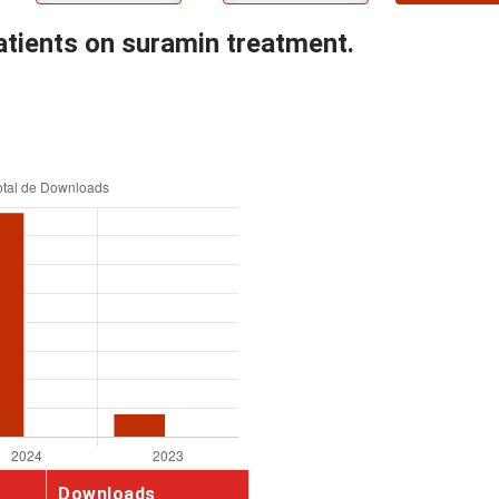
atients on suramin treatment.
Downloads