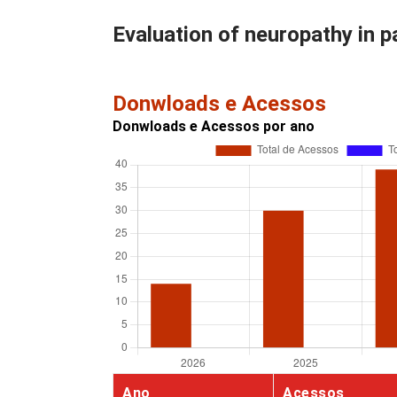
Evaluation of neuropathy in p
Donwloads e Acessos
Donwloads e Acessos por ano
Ano
Acessos