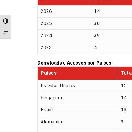
2026
14
Alternar alto contraste
2025
30
Alternar tamanho da fonte
2024
39
2023
4
Donwloads e Acessos por Países
Países
Tota
Estados Unidos
15
Singapura
14
Brasil
13
Alemanha
3