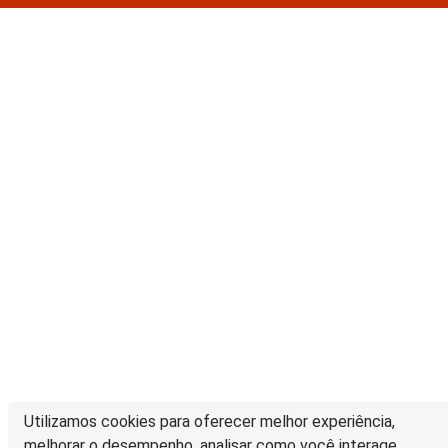
Utilizamos cookies para oferecer melhor experiência,
melhorar o desempenho, analisar como você interage