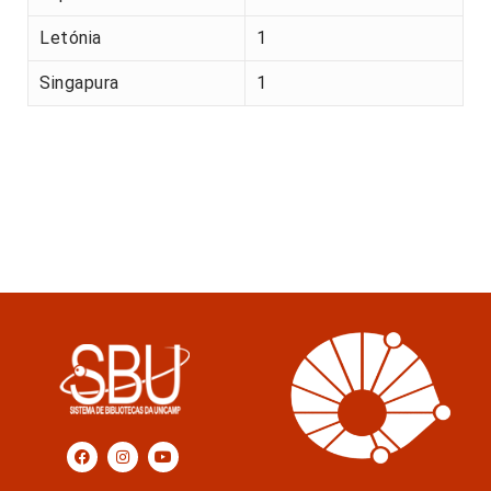
Letónia
1
Singapura
1