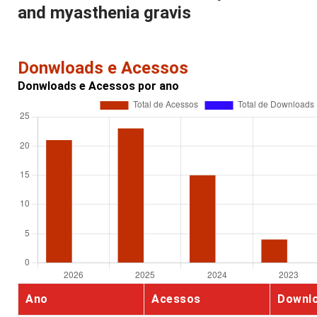
and myasthenia gravis
Donwloads e Acessos
Donwloads e Acessos por ano
Ano
Acessos
Downl