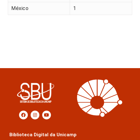
México
1
Biblioteca Digital da Unicamp