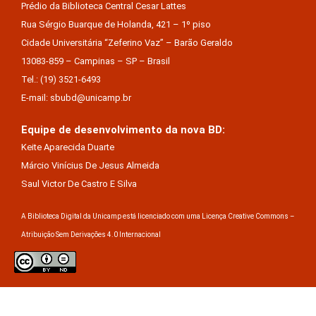
Prédio da Biblioteca Central Cesar Lattes
Rua Sérgio Buarque de Holanda, 421 – 1º piso
Cidade Universitária “Zeferino Vaz” – Barão Geraldo
13083-859 – Campinas – SP – Brasil
Tel.: (19) 3521-6493
E-mail: sbubd@unicamp.br
Equipe de desenvolvimento da nova BD:
Keite Aparecida Duarte
Márcio Vinícius De Jesus Almeida
Saul Victor De Castro E Silva
A Biblioteca Digital da Unicamp está licenciado com uma Licença Creative Commons –
Atribuição Sem Derivações 4.0 Internacional