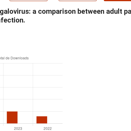
alovirus: a comparison between adult pat
fection.