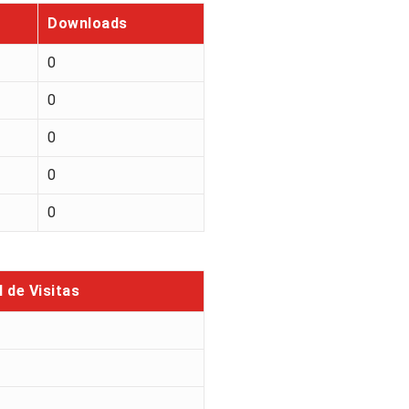
Downloads
0
0
0
0
0
l de Visitas