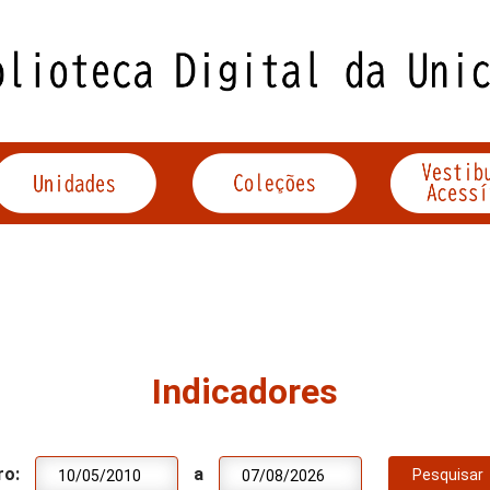
Indicadores
ro:
a