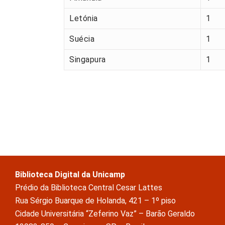
Letónia
1
Suécia
1
Singapura
1
Biblioteca Digital da Unicamp
Prédio da Biblioteca Central Cesar Lattes
Rua Sérgio Buarque de Holanda, 421 – 1º piso
Cidade Universitária “Zeferino Vaz” – Barão Geraldo