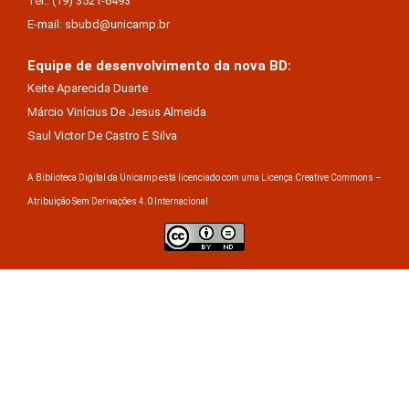
Tel.: (19) 3521-6493
E-mail: sbubd@unicamp.br
Equipe de desenvolvimento da nova BD:
Keite Aparecida Duarte
Márcio Vinícius De Jesus Almeida
Saul Victor De Castro E Silva
A Biblioteca Digital da Unicamp está licenciado com uma Licença Creative Commons –
Atribuição Sem Derivações 4.0 Internacional