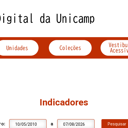
Indicadores
ro:
a