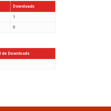
Downloads
1
0
l de Downloads