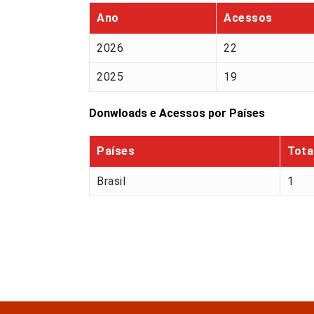
Ano
Acessos
2026
22
2025
19
Donwloads e Acessos por Países
Países
Tota
Brasil
1