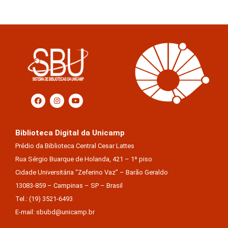
Biblioteca Digital da Unicamp
Prédio da Biblioteca Central Cesar Lattes
Rua Sérgio Buarque de Holanda, 421 – 1º piso
Cidade Universitária “Zeferino Vaz” – Barão Geraldo
13083-859 – Campinas – SP – Brasil
Tel.: (19) 3521-6493
E-mail: sbubd@unicamp.br