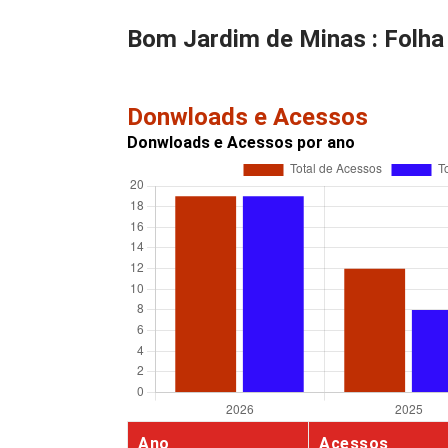
Bom Jardim de Minas : Folha 
Donwloads e Acessos
Donwloads e Acessos por ano
Ano
Acessos