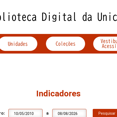
Indicadores
ro:
a