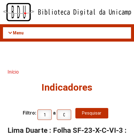
Acessar
o
conteúdo
Menu
Início
Indicadores
Filtro:
a
Lima Duarte : Folha SF-23-X-C-VI-3 :