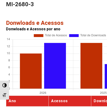
MI-2680-3
Donwloads e Acessos
Donwloads e Acessos por ano
Alternar alto contraste
Alternar tamanho da fonte
Ano
Acessos
Downl