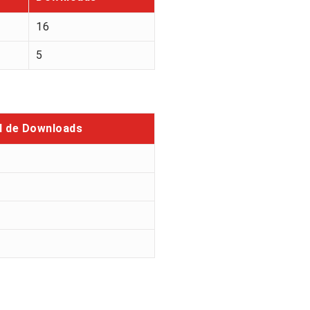
16
5
l de Downloads