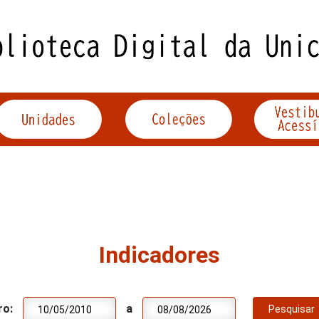
Indicadores
ro:
a