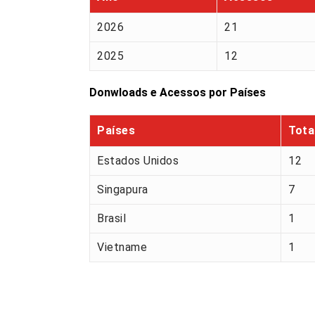
2026
21
2025
12
Donwloads e Acessos por Países
Países
Tota
Estados Unidos
12
Singapura
7
Brasil
1
Vietname
1