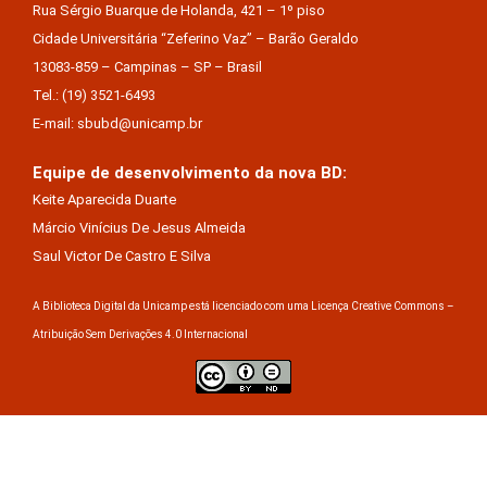
Rua Sérgio Buarque de Holanda, 421 – 1º piso
Cidade Universitária “Zeferino Vaz” – Barão Geraldo
13083-859 – Campinas – SP – Brasil
Tel.: (19) 3521-6493
E-mail: sbubd@unicamp.br
Equipe de desenvolvimento da nova BD:
Keite Aparecida Duarte
Márcio Vinícius De Jesus Almeida
Saul Victor De Castro E Silva
A Biblioteca Digital da Unicamp está licenciado com uma Licença Creative Commons –
Atribuição Sem Derivações 4.0 Internacional