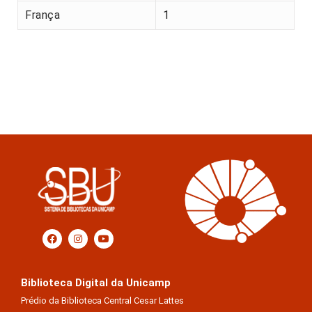
França
1
Biblioteca Digital da Unicamp
Prédio da Biblioteca Central Cesar Lattes