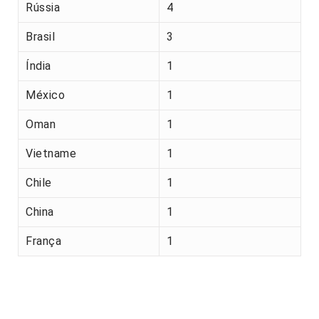
Rússia
4
Brasil
3
Índia
1
México
1
Oman
1
Vietname
1
Chile
1
China
1
França
1