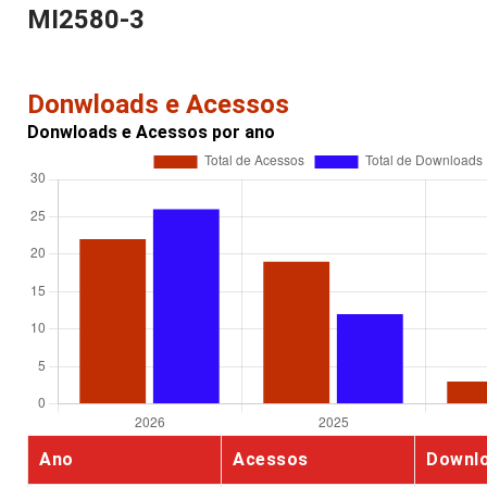
MI2580-3
Donwloads e Acessos
Donwloads e Acessos por ano
Ano
Acessos
Downl