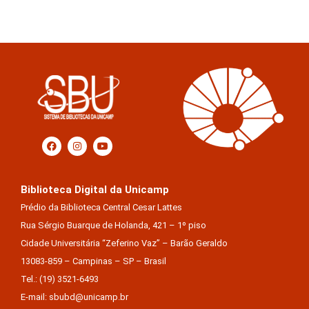
Biblioteca Digital da Unicamp
Prédio da Biblioteca Central Cesar Lattes
Rua Sérgio Buarque de Holanda, 421 – 1º piso
Cidade Universitária “Zeferino Vaz” – Barão Geraldo
13083-859 – Campinas – SP – Brasil
Tel.: (19) 3521-6493
E-mail: sbubd@unicamp.br