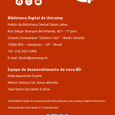
Biblioteca Digital da Unicamp
Prédio da Biblioteca Central Cesar Lattes
Rua Sérgio Buarque de Holanda, 421 – 1º piso
Cidade Universitária “Zeferino Vaz” – Barão Geraldo
13083-859 – Campinas – SP – Brasil
Tel.: (19) 3521-6493
E-mail: sbubd@unicamp.br
Equipe de desenvolvimento da nova BD:
Keite Aparecida Duarte
Márcio Vinícius De Jesus Almeida
Saul Victor De Castro E Silva
A Biblioteca Digital da Unicamp está licenciado com uma Licença Creative Commons –
Atribuição Sem Derivações 4.0 Internacional