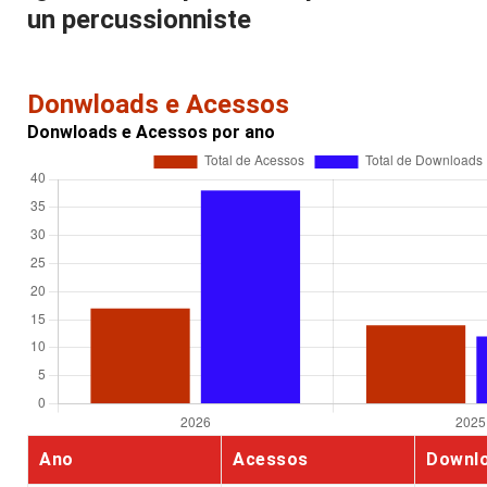
un percussionniste
Donwloads e Acessos
Donwloads e Acessos por ano
Ano
Acessos
Downl