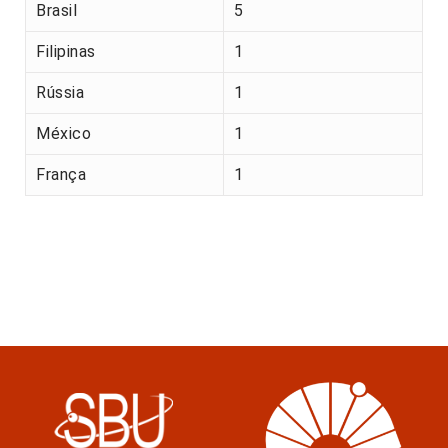
Brasil
5
Filipinas
1
Rússia
1
México
1
França
1