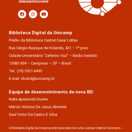
Biblioteca Digital da Unicamp
Prédio da Biblioteca Central Cesar Lattes
Rua Sérgio Buarque de Holanda, 421 – 1º piso
Cidade Universitária “Zeferino Vaz” – Barão Geraldo
13083-859 – Campinas – SP – Brasil
Tel.: (19) 3521-6493
E-mail: sbubd@unicamp.br
Equipe de desenvolvimento da nova BD:
Keite Aparecida Duarte
Márcio Vinícius De Jesus Almeida
Saul Victor De Castro E Silva
A Biblioteca Digital da Unicamp está licenciado com uma Licença Creative Commons –