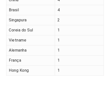
Brasil
4
Singapura
2
Coreia do Sul
1
Vietname
1
Alemanha
1
França
1
Hong Kong
1