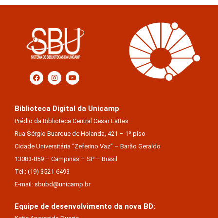
Biblioteca Digital da Unicamp
Prédio da Biblioteca Central Cesar Lattes
Rua Sérgio Buarque de Holanda, 421 – 1º piso
Cidade Universitária “Zeferino Vaz” – Barão Geraldo
13083-859 – Campinas – SP – Brasil
Tel.: (19) 3521-6493
E-mail: sbubd@unicamp.br
Equipe de desenvolvimento da nova BD: