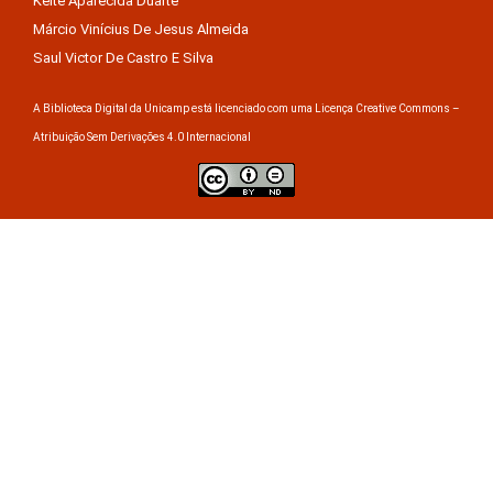
Keite Aparecida Duarte
Márcio Vinícius De Jesus Almeida
Saul Victor De Castro E Silva
A Biblioteca Digital da Unicamp está licenciado com uma Licença Creative Commons –
Atribuição Sem Derivações 4.0 Internacional