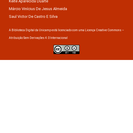
Keite Aparecida Duarte
Márcio Vinícius De Jesus Almeida
Saul Victor De Castro E Silva
A Biblioteca Digital da Unicamp está licenciado com uma Licença Creative Commons –
Atribuição Sem Derivações 4.0 Internacional