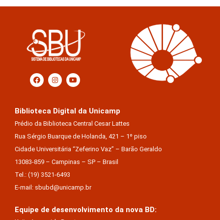
Biblioteca Digital da Unicamp
Prédio da Biblioteca Central Cesar Lattes
Rua Sérgio Buarque de Holanda, 421 – 1º piso
Cidade Universitária “Zeferino Vaz” – Barão Geraldo
13083-859 – Campinas – SP – Brasil
Tel.: (19) 3521-6493
E-mail: sbubd@unicamp.br
Equipe de desenvolvimento da nova BD: