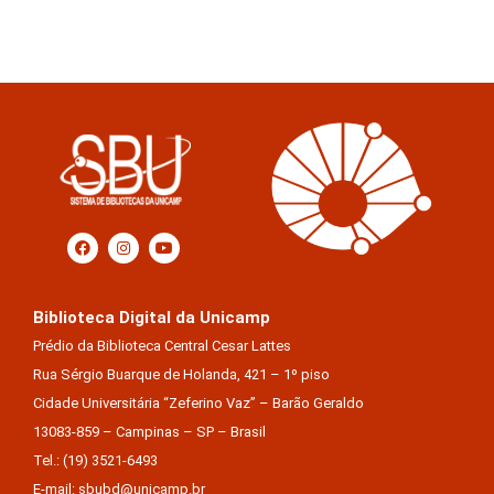
Biblioteca Digital da Unicamp
Prédio da Biblioteca Central Cesar Lattes
Rua Sérgio Buarque de Holanda, 421 – 1º piso
Cidade Universitária “Zeferino Vaz” – Barão Geraldo
13083-859 – Campinas – SP – Brasil
Tel.: (19) 3521-6493
E-mail: sbubd@unicamp.br