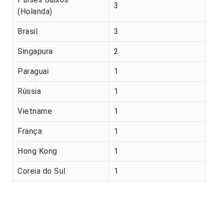
3
(Holanda)
Brasil
3
Singapura
2
Paraguai
1
Rússia
1
Vietname
1
França
1
Hong Kong
1
Coreia do Sul
1