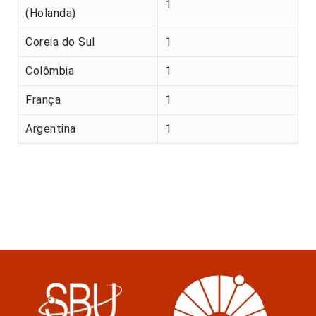
1
(Holanda)
Coreia do Sul
1
Colômbia
1
França
1
Argentina
1