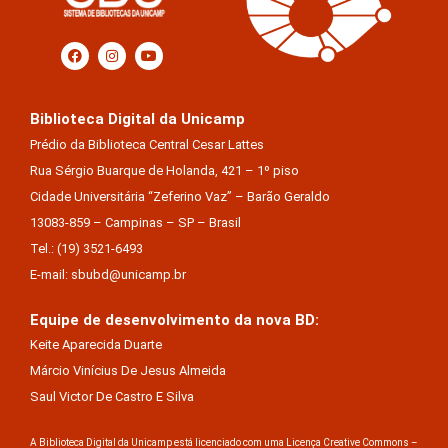
Biblioteca Digital da Unicamp
Prédio da Biblioteca Central Cesar Lattes
Rua Sérgio Buarque de Holanda, 421 – 1º piso
Cidade Universitária “Zeferino Vaz” – Barão Geraldo
13083-859 – Campinas – SP – Brasil
Tel.: (19) 3521-6493
E-mail: sbubd@unicamp.br
Equipe de desenvolvimento da nova BD:
Keite Aparecida Duarte
Márcio Vinícius De Jesus Almeida
Saul Victor De Castro E Silva
A Biblioteca Digital da Unicamp está licenciado com uma Licença Creative Commons –