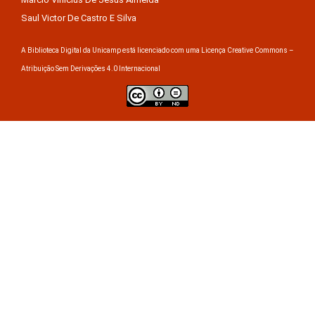
Saul Victor De Castro E Silva
A Biblioteca Digital da Unicamp está licenciado com uma Licença Creative Commons –
Atribuição Sem Derivações 4.0 Internacional