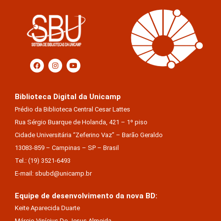
Biblioteca Digital da Unicamp
Prédio da Biblioteca Central Cesar Lattes
Rua Sérgio Buarque de Holanda, 421 – 1º piso
Cidade Universitária “Zeferino Vaz” – Barão Geraldo
13083-859 – Campinas – SP – Brasil
Tel.: (19) 3521-6493
E-mail: sbubd@unicamp.br
Equipe de desenvolvimento da nova BD:
Keite Aparecida Duarte
Márcio Vinícius De Jesus Almeida