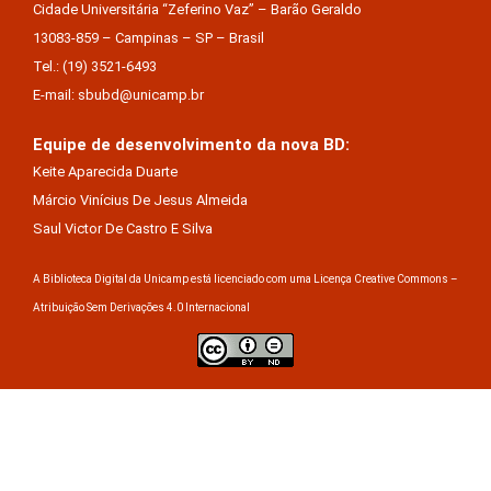
Cidade Universitária “Zeferino Vaz” – Barão Geraldo
13083-859 – Campinas – SP – Brasil
Tel.: (19) 3521-6493
E-mail: sbubd@unicamp.br
Equipe de desenvolvimento da nova BD:
Keite Aparecida Duarte
Márcio Vinícius De Jesus Almeida
Saul Victor De Castro E Silva
A Biblioteca Digital da Unicamp está licenciado com uma Licença Creative Commons –
Atribuição Sem Derivações 4.0 Internacional