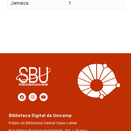
Jamaica
1
Biblioteca Digital da Unicamp
Prédio da Biblioteca Central Cesar Lattes
Rua Sérgio Buarque de Holanda, 421 – 1º piso