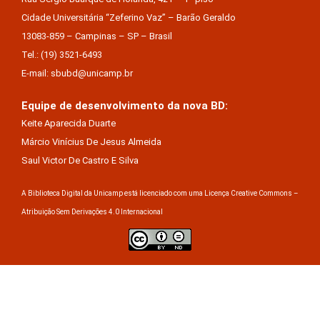
Cidade Universitária “Zeferino Vaz” – Barão Geraldo
13083-859 – Campinas – SP – Brasil
Tel.: (19) 3521-6493
E-mail: sbubd@unicamp.br
Equipe de desenvolvimento da nova BD:
Keite Aparecida Duarte
Márcio Vinícius De Jesus Almeida
Saul Victor De Castro E Silva
A Biblioteca Digital da Unicamp está licenciado com uma Licença Creative Commons –
Atribuição Sem Derivações 4.0 Internacional