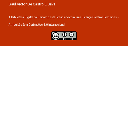
Saul Victor De Castro E Silva
A Biblioteca Digital da Unicamp está licenciado com uma Licença Creative Commons –
Atribuição Sem Derivações 4.0 Internacional