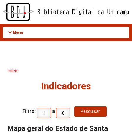
Acessar
o
conteúdo
Menu
Início
Indicadores
Filtro:
a
Mapa geral do Estado de Santa