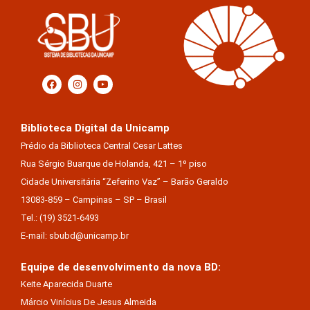
Biblioteca Digital da Unicamp
Prédio da Biblioteca Central Cesar Lattes
Rua Sérgio Buarque de Holanda, 421 – 1º piso
Cidade Universitária “Zeferino Vaz” – Barão Geraldo
13083-859 – Campinas – SP – Brasil
Tel.: (19) 3521-6493
E-mail: sbubd@unicamp.br
Equipe de desenvolvimento da nova BD:
Keite Aparecida Duarte
Márcio Vinícius De Jesus Almeida