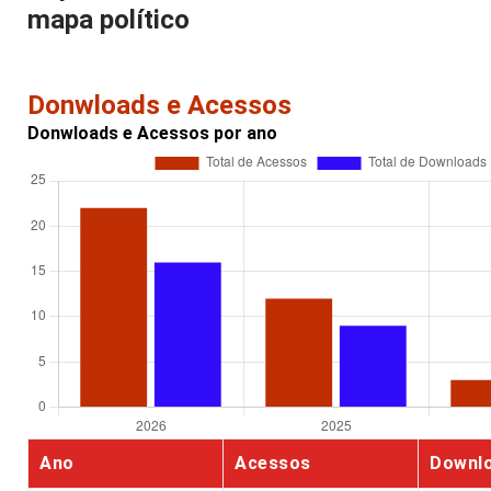
mapa político
Donwloads e Acessos
Donwloads e Acessos por ano
Ano
Acessos
Downl