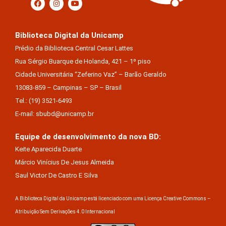
Biblioteca Digital da Unicamp
Prédio da Biblioteca Central Cesar Lattes
Rua Sérgio Buarque de Holanda, 421 – 1º piso
Cidade Universitária “Zeferino Vaz” – Barão Geraldo
13083-859 – Campinas – SP – Brasil
Tel.: (19) 3521-6493
E-mail: sbubd@unicamp.br
Equipe de desenvolvimento da nova BD:
Keite Aparecida Duarte
Márcio Vinícius De Jesus Almeida
Saul Victor De Castro E Silva
A Biblioteca Digital da Unicamp está licenciado com uma Licença Creative Commons –
Atribuição Sem Derivações 4.0 Internacional