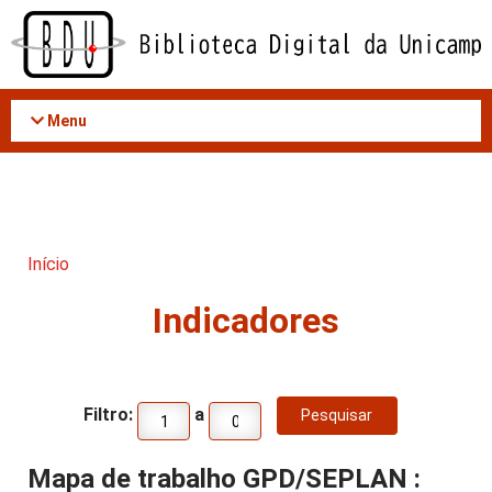
Acessar
o
conteúdo
Menu
Início
Indicadores
Filtro:
a
Mapa de trabalho GPD/SEPLAN :