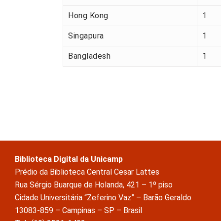
Hong Kong
1
Singapura
1
Bangladesh
1
Biblioteca Digital da Unicamp
Prédio da Biblioteca Central Cesar Lattes
Rua Sérgio Buarque de Holanda, 421 – 1º piso
Cidade Universitária “Zeferino Vaz” – Barão Geraldo
13083-859 – Campinas – SP – Brasil