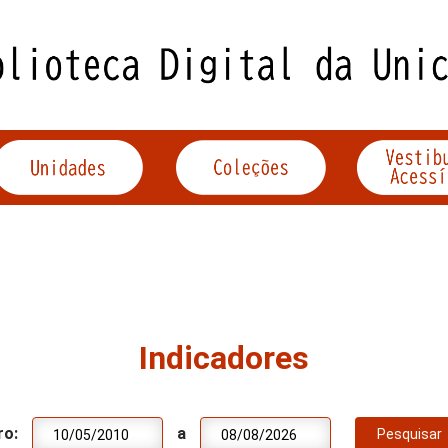
Indicadores
ro:
a