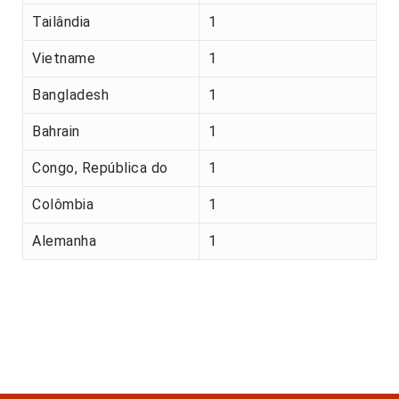
Tailândia
1
Vietname
1
Bangladesh
1
Bahrain
1
Congo, República do
1
Colômbia
1
Alemanha
1