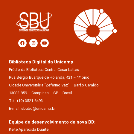
Biblioteca Digital da Unicamp
Prédio da Biblioteca Central Cesar Lattes
Rua Sérgio Buarque de Holanda, 421 – 1º piso
Cidade Universitária “Zeferino Vaz” – Barão Geraldo
13083-859 – Campinas – SP – Brasil
Tel.: (19) 3521-6493
E-mail: sbubd@unicamp.br
Equipe de desenvolvimento da nova BD:
Keite Aparecida Duarte