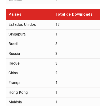
Países
Total de Downloads
Estados Unidos
13
Singapura
11
Brasil
3
Rússia
3
Iraque
3
China
2
França
1
Hong Kong
1
Malásia
1