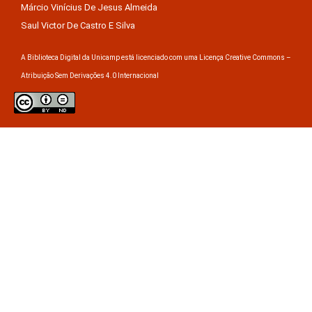
Márcio Vinícius De Jesus Almeida
Saul Victor De Castro E Silva
A Biblioteca Digital da Unicamp está licenciado com uma Licença Creative Commons –
Atribuição Sem Derivações 4.0 Internacional