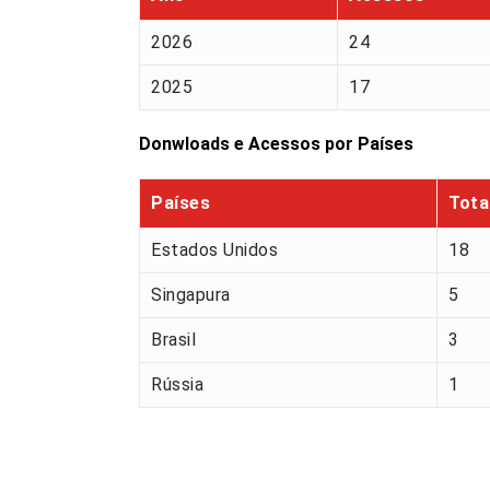
2026
24
2025
17
Donwloads e Acessos por Países
Países
Tota
Estados Unidos
18
Singapura
5
Brasil
3
Rússia
1