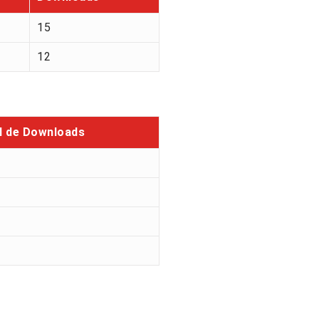
15
12
l de Downloads