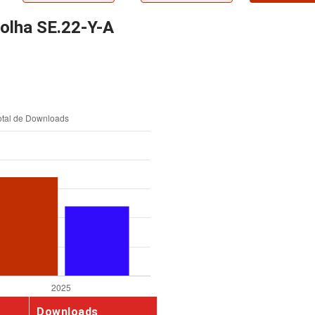
folha SE.22-Y-A
Downloads