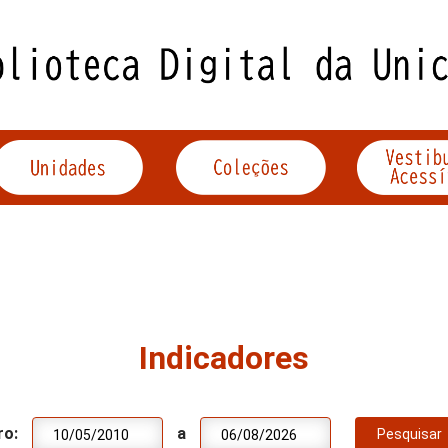
Indicadores
ro:
a