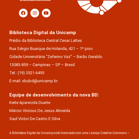
Biblioteca Digital da Unicamp
Prédio da Biblioteca Central Cesar Lattes
Rua Sérgio Buarque de Holanda, 421 – 1º piso
Cidade Universitária “Zeferino Vaz” – Barão Geraldo
13083-859 – Campinas – SP – Brasil
Tel.: (19) 3521-6493
E-mail: sbubd@unicamp.br
Equipe de desenvolvimento da nova BD:
Keite Aparecida Duarte
Márcio Vinícius De Jesus Almeida
Saul Victor De Castro E Silva
A Biblioteca Digital da Unicamp está licenciado com uma Licença Creative Commons –