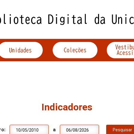
Indicadores
ro:
a