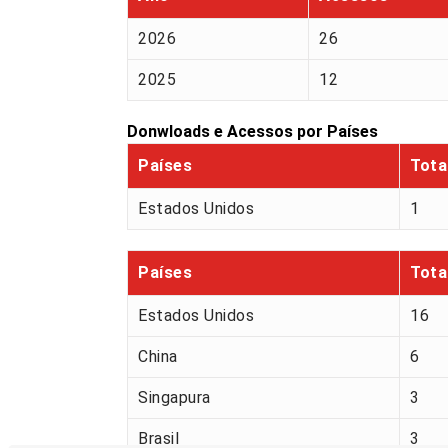
2026
26
2025
12
Donwloads e Acessos por Países
Países
Tota
Estados Unidos
1
Países
Tota
Estados Unidos
16
China
6
Singapura
3
Brasil
3