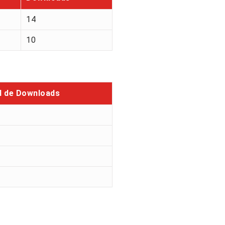
14
10
l de Downloads