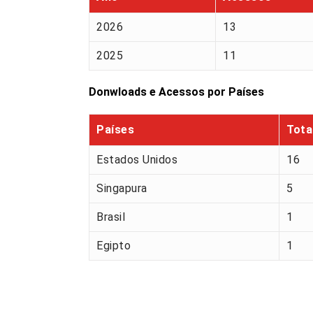
2026
13
2025
11
Donwloads e Acessos por Países
Países
Tota
Estados Unidos
16
Singapura
5
Brasil
1
Egipto
1