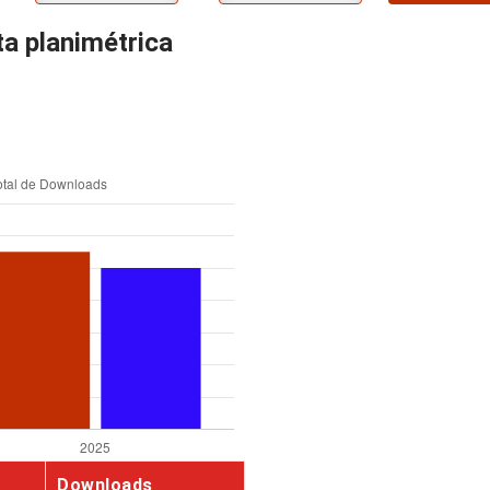
ta planimétrica
Downloads