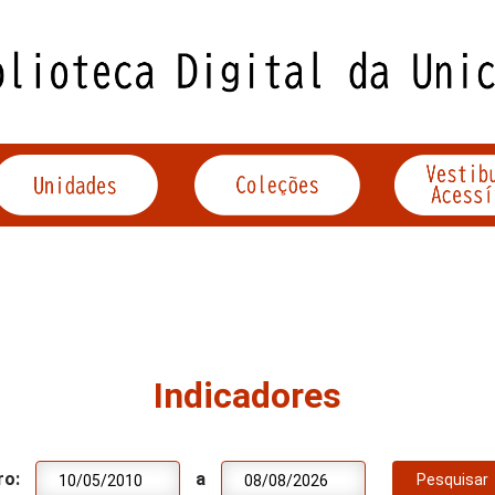
Indicadores
ro:
a