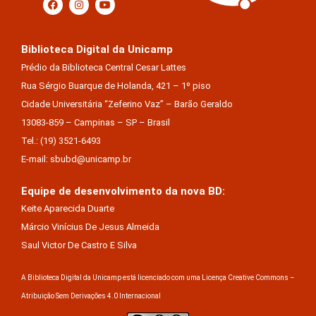
Biblioteca Digital da Unicamp
Prédio da Biblioteca Central Cesar Lattes
Rua Sérgio Buarque de Holanda, 421 – 1º piso
Cidade Universitária “Zeferino Vaz” – Barão Geraldo
13083-859 – Campinas – SP – Brasil
Tel.: (19) 3521-6493
E-mail: sbubd@unicamp.br
Equipe de desenvolvimento da nova BD:
Keite Aparecida Duarte
Márcio Vinícius De Jesus Almeida
Saul Victor De Castro E Silva
A Biblioteca Digital da Unicamp está licenciado com uma Licença Creative Commons –
Atribuição Sem Derivações 4.0 Internacional