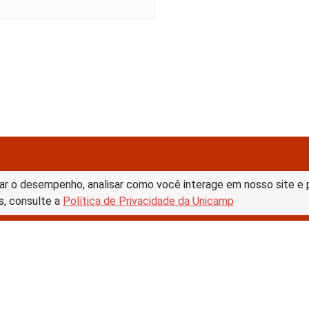
ar o desempenho, analisar como você interage em nosso site e pe
s, consulte a
Política de Privacidade da Unicamp