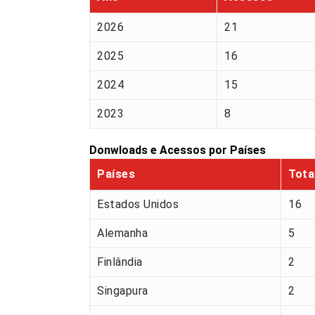
2026
21
2025
16
2024
15
2023
8
Donwloads e Acessos por Países
Países
Tota
Estados Unidos
16
Alemanha
5
Finlândia
2
Singapura
2