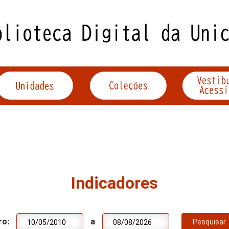
Indicadores
ro:
a