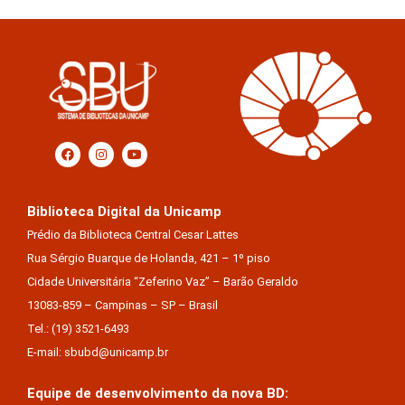
Biblioteca Digital da Unicamp
Prédio da Biblioteca Central Cesar Lattes
Rua Sérgio Buarque de Holanda, 421 – 1º piso
Cidade Universitária “Zeferino Vaz” – Barão Geraldo
13083-859 – Campinas – SP – Brasil
Tel.: (19) 3521-6493
E-mail: sbubd@unicamp.br
Equipe de desenvolvimento da nova BD: