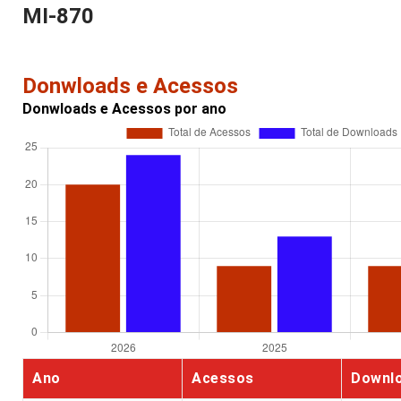
MI-870
Donwloads e Acessos
Donwloads e Acessos por ano
Ano
Acessos
Downl