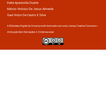
Keite Aparecida Duarte
Márcio Vinícius De Jesus Almeida
Saul Victor De Castro E Silva
A Biblioteca Digital da Unicamp está licenciado com uma Licença Creative Commons –
Atribuição Sem Derivações 4.0 Internacional