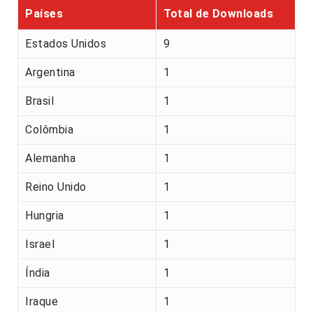
Países
Total de Downloads
Estados Unidos
9
Argentina
1
Brasil
1
Colômbia
1
Alemanha
1
Reino Unido
1
Hungria
1
Israel
1
Índia
1
Iraque
1