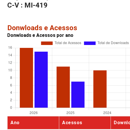
C-V : MI-419
Donwloads e Acessos
Donwloads e Acessos por ano
Ano
Acessos
Downl