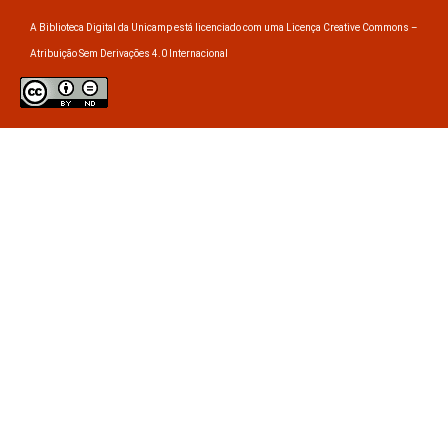
A Biblioteca Digital da Unicamp está licenciado com uma Licença Creative Commons –
Atribuição Sem Derivações 4.0 Internacional