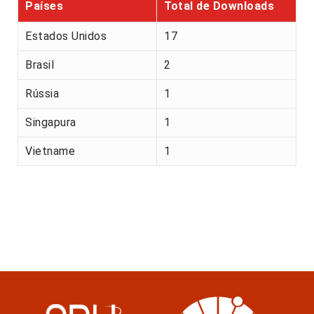
Países
Total de Downloads
Estados Unidos
17
Brasil
2
Rússia
1
Singapura
1
Vietname
1