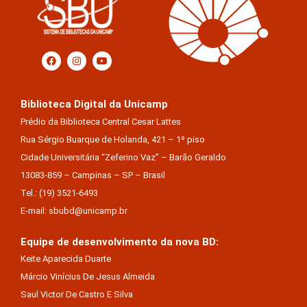
Biblioteca Digital da Unicamp
Prédio da Biblioteca Central Cesar Lattes
Rua Sérgio Buarque de Holanda, 421 – 1º piso
Cidade Universitária “Zeferino Vaz” – Barão Geraldo
13083-859 – Campinas – SP – Brasil
Tel.: (19) 3521-6493
E-mail: sbubd@unicamp.br
Equipe de desenvolvimento da nova BD:
Keite Aparecida Duarte
Márcio Vinícius De Jesus Almeida
Saul Victor De Castro E Silva