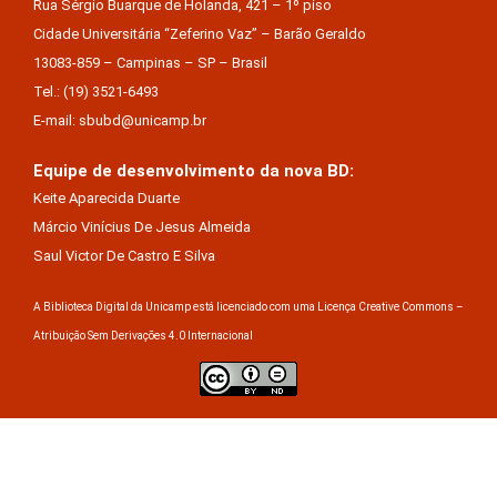
Rua Sérgio Buarque de Holanda, 421 – 1º piso
Cidade Universitária “Zeferino Vaz” – Barão Geraldo
13083-859 – Campinas – SP – Brasil
Tel.: (19) 3521-6493
E-mail: sbubd@unicamp.br
Equipe de desenvolvimento da nova BD:
Keite Aparecida Duarte
Márcio Vinícius De Jesus Almeida
Saul Victor De Castro E Silva
A Biblioteca Digital da Unicamp está licenciado com uma Licença Creative Commons –
Atribuição Sem Derivações 4.0 Internacional