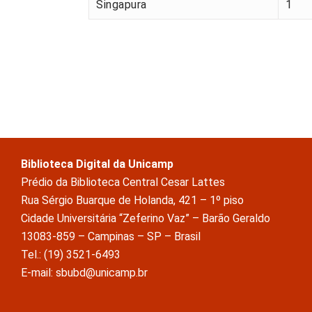
Singapura
1
Biblioteca Digital da Unicamp
Prédio da Biblioteca Central Cesar Lattes
Rua Sérgio Buarque de Holanda, 421 – 1º piso
Cidade Universitária “Zeferino Vaz” – Barão Geraldo
13083-859 – Campinas – SP – Brasil
Tel.: (19) 3521-6493
E-mail: sbubd@unicamp.br