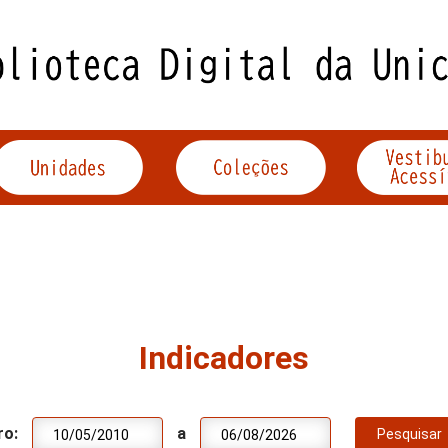
Indicadores
ro:
a