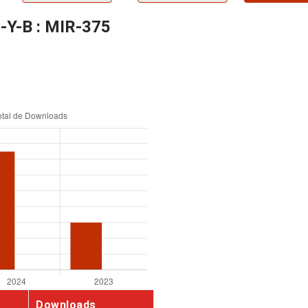
2-Y-B : MIR-375
Downloads