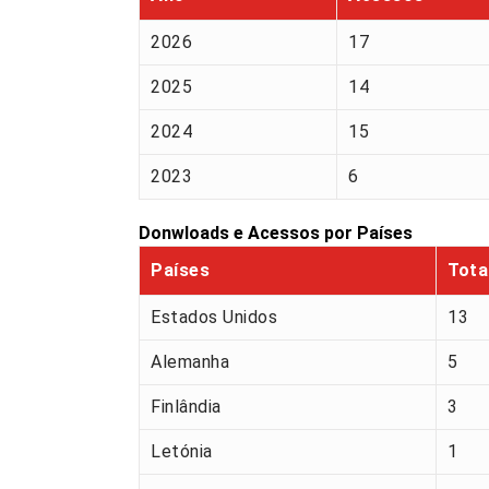
2026
17
2025
14
2024
15
2023
6
Donwloads e Acessos por Países
Países
Tota
Estados Unidos
13
Alemanha
5
Finlândia
3
Letónia
1