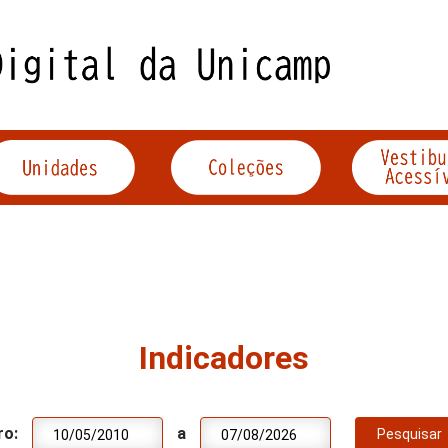
Indicadores
ro:
a