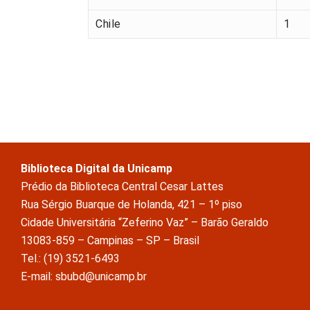
Chile
1
Biblioteca Digital da Unicamp
Prédio da Biblioteca Central Cesar Lattes
Rua Sérgio Buarque de Holanda, 421 – 1º piso
Cidade Universitária “Zeferino Vaz” – Barão Geraldo
13083-859 – Campinas – SP – Brasil
Tel.: (19) 3521-6493
E-mail: sbubd@unicamp.br