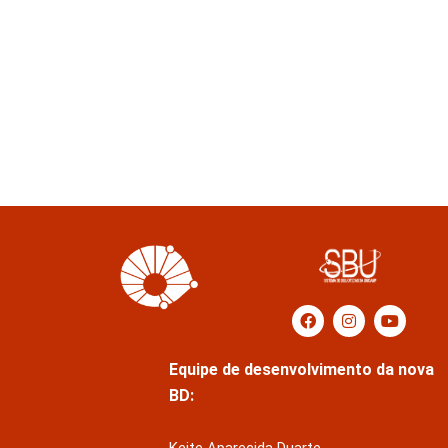
Equipe de desenvolvimento da nova
BD:
Keite Aparecida Duarte