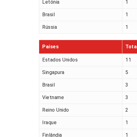
Letónia
1
Brasil
1
Rússia
1
Países
Tota
Estados Unidos
11
Singapura
5
Brasil
3
Vietname
3
Reino Unido
2
Iraque
1
Finlândia
1