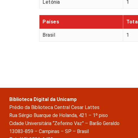
Letónia
1
Países
Tota
Brasil
1
Biblioteca Digital da Unicamp
Prédio da Biblioteca Central Cesar Lattes
Rua Sérgio Buarque de Holanda, 421 – 1º piso
Cidade Universitária “Zeferino Vaz” – Barão Geraldo
13083-859 – Campinas – SP – Brasil