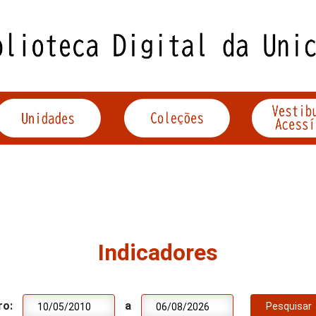
Indicadores
ro:
a